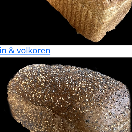
in & volkoren