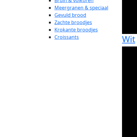
Bruin & volkoren
Meergranen & speciaal
Gevuld brood
Zachte broodjes
Krokante broodjes
Wit
Croissants