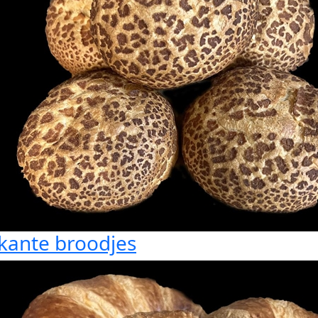
kante broodjes