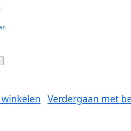
:
gen
 winkelen
Verdergaan met be