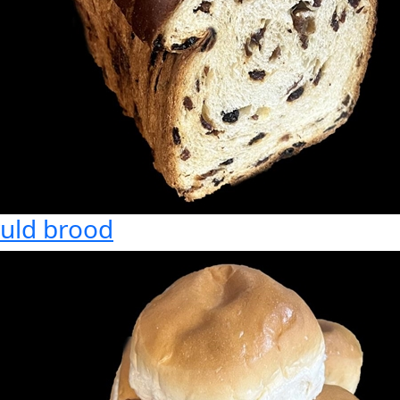
uld brood