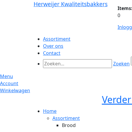
Herweijer Kwaliteitsbakkers
Items
0
Inlog
Assortiment
Over ons
Contact
Zoeken
Menu
Account
Winkelwagen
Verder
Home
Assortiment
Brood