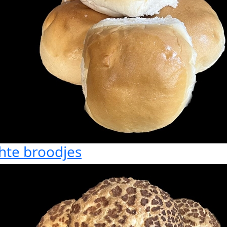
hte broodjes