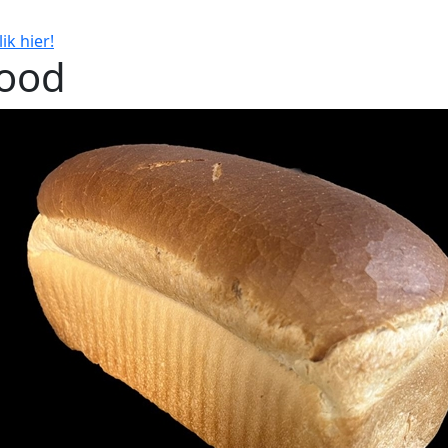
ik hier!
ood