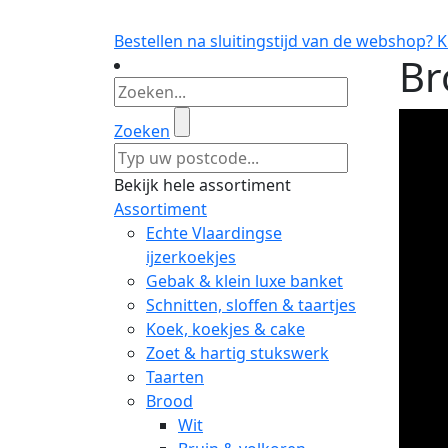
Bestellen na sluitingstijd van de webshop? Kl
Br
Zoeken
Bekijk hele assortiment
Assortiment
Echte Vlaardingse
ijzerkoekjes
Gebak & klein luxe banket
Schnitten, sloffen & taartjes
Koek, koekjes & cake
Zoet & hartig stukswerk
Taarten
Brood
Wit