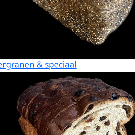
rgranen & speciaal