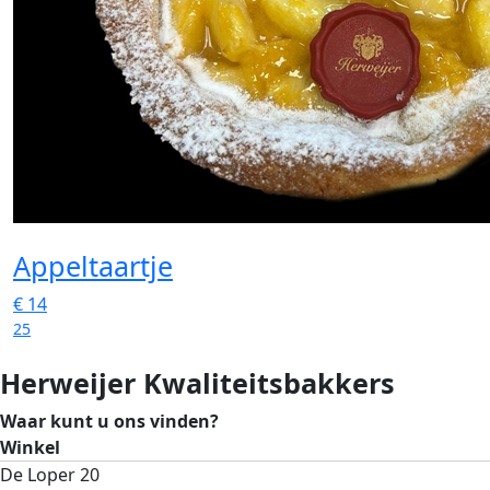
Appeltaartje
€
14
25
Herweijer Kwaliteitsbakkers
Waar kunt u ons vinden?
Winkel
De Loper 20