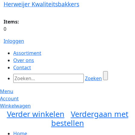
Herweijer Kwaliteitsbakkers
Items:
0
Inloggen
Assortiment
Over ons
Contact
Zoeken
Menu
Account
Winkelwagen
Verder winkelen
Verdergaan met
bestellen
Home