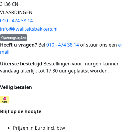
3136 CN
VLAARDINGEN
010 - 474 38 14
info@kwaliteitsbakkers.nl
Openingstijden
Heeft u vragen?
Bel
010 - 474 38 14
of stuur ons een
e-
mail
.
Uiterste besteltijd
Bestellingen voor morgen kunnen
vandaag uiterlijk tot 17:30 uur geplaatst worden.
Veilig betalen
Blijf op de hoogte
Prijzen in Euro incl. btw