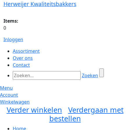
Herweijer Kwaliteitsbakkers
Items:
0
Inloggen
Assortiment
Over ons
Contact
Zoeken
Menu
Account
Winkelwagen
Verder winkelen
Verdergaan met
bestellen
Home