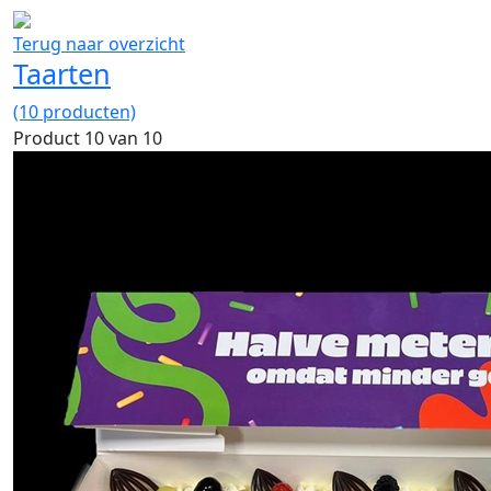
Terug naar overzicht
Taarten
(10 producten)
Product 10 van 10