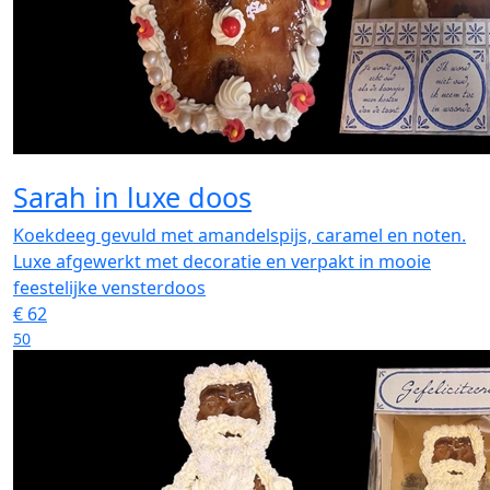
Sarah in luxe doos
Koekdeeg gevuld met amandelspijs, caramel en noten.
Luxe afgewerkt met decoratie en verpakt in mooie
feestelijke vensterdoos
€
62
50