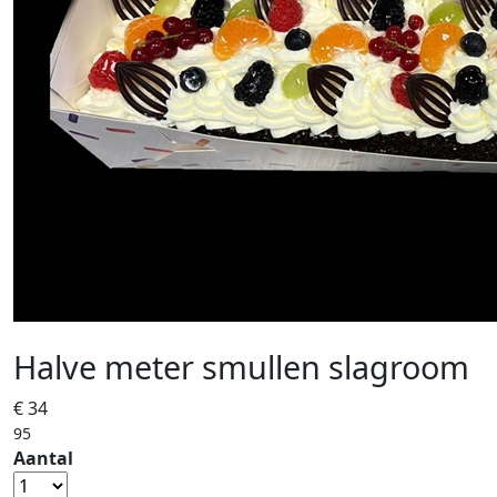
Halve meter smullen slagroom
€ 34
95
Aantal