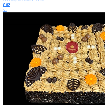
€
62
50