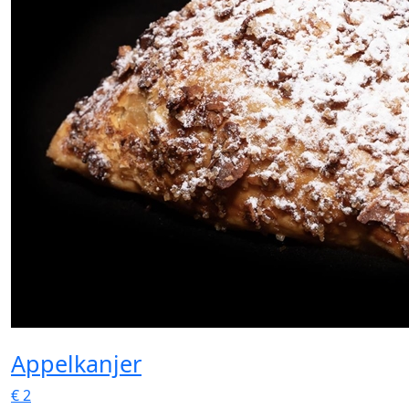
Appelkanjer
€
2