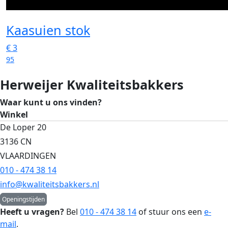
Kaasuien stok
€
3
95
Herweijer Kwaliteitsbakkers
Waar kunt u ons vinden?
Winkel
De Loper 20
3136 CN
VLAARDINGEN
010 - 474 38 14
info@kwaliteitsbakkers.nl
Openingstijden
Heeft u vragen?
Bel
010 - 474 38 14
of stuur ons een
e-
mail
.