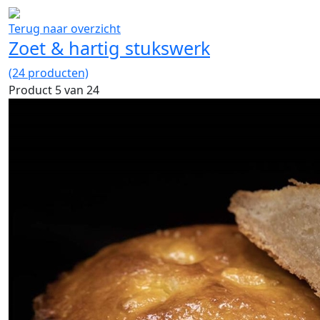
Terug naar overzicht
Zoet & hartig stukswerk
(24 producten)
Product 5 van 24