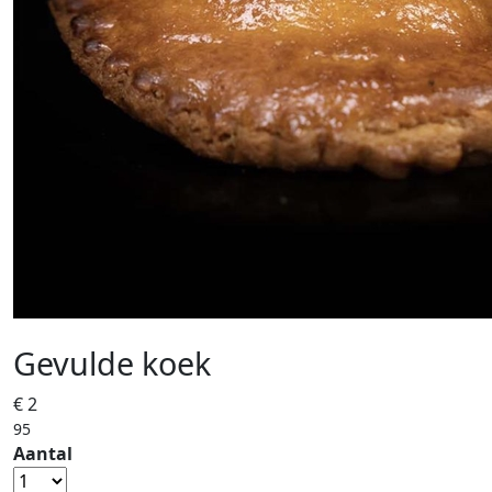
Gevulde koek
€ 2
95
Aantal