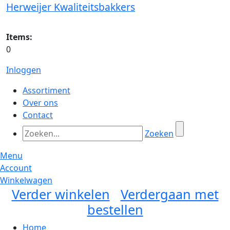
Herweijer Kwaliteitsbakkers
Items:
0
Inloggen
Assortiment
Over ons
Contact
Zoeken
Menu
Account
Winkelwagen
Verder winkelen
Verdergaan met
bestellen
Home