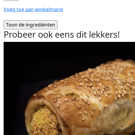
Voeg toe aan winkelmand
Probeer ook eens dit lekkers!