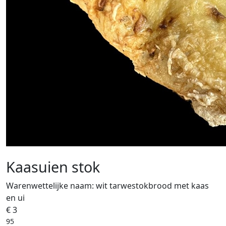
Kaasuien stok
Warenwettelijke naam:
wit tarwestokbrood met kaas
en ui
€ 3
95