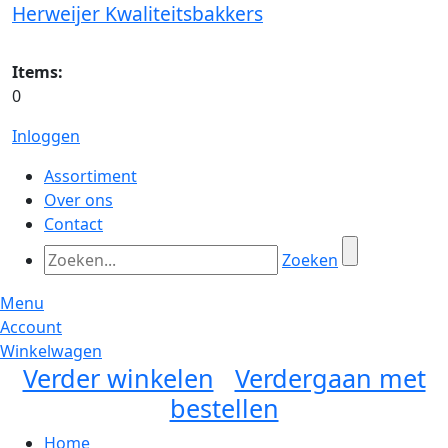
Herweijer Kwaliteitsbakkers
Items:
0
Inloggen
Assortiment
Over ons
Contact
Zoeken
Menu
Account
Winkelwagen
Verder winkelen
Verdergaan met
bestellen
Home