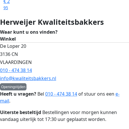
€
2
95
Herweijer Kwaliteitsbakkers
Waar kunt u ons vinden?
Winkel
De Loper 20
3136 CN
VLAARDINGEN
010 - 474 38 14
info@kwaliteitsbakkers.nl
Openingstijden
Heeft u vragen?
Bel
010 - 474 38 14
of stuur ons een
e-
mail
.
Uiterste besteltijd
Bestellingen voor morgen kunnen
vandaag uiterlijk tot 17:30 uur geplaatst worden.