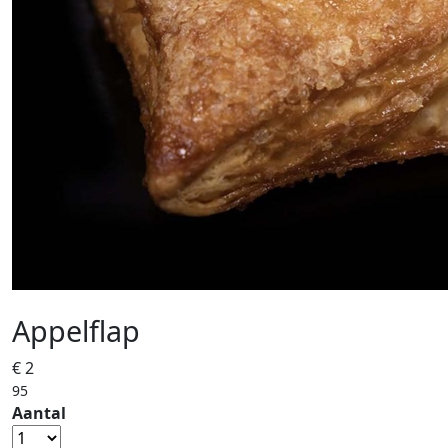
Appelflap
€ 2
95
Aantal