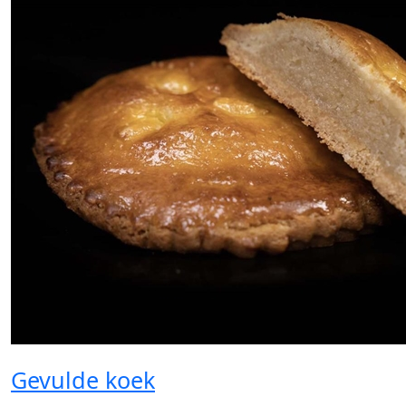
Gevulde koek