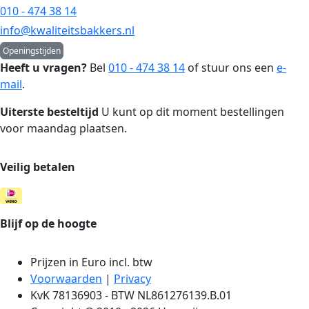
010 - 474 38 14
info@kwaliteitsbakkers.nl
Openingstijden
Heeft u vragen?
Bel
010 - 474 38 14
of stuur ons een
e-
mail
.
Uiterste besteltijd
U kunt op dit moment bestellingen
voor maandag plaatsen.
Veilig betalen
Blijf op de hoogte
Prijzen in Euro incl. btw
Voorwaarden
|
Privacy
KvK 78136903 - BTW NL861276139.B.01