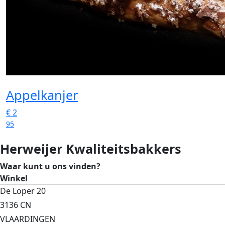
Appelkanjer
€
2
95
Herweijer Kwaliteitsbakkers
Waar kunt u ons vinden?
Winkel
De Loper 20
3136 CN
VLAARDINGEN