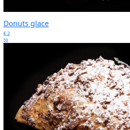
Donuts glace
€
2
50