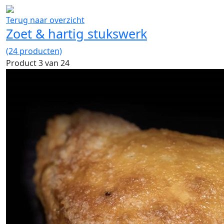
Terug naar overzicht
Zoet & hartig stukswerk
(24 producten)
Product 3 van 24