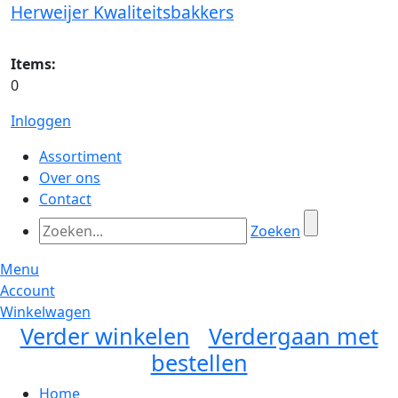
Herweijer Kwaliteitsbakkers
Items:
0
Inloggen
Assortiment
Over ons
Contact
Zoeken
Menu
Account
Winkelwagen
Verder winkelen
Verdergaan met
bestellen
Home